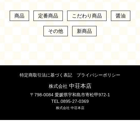
商品
定番商品
こだわり商品
醤油
その他
新商品
特定商取引法に基づく表記
プライバシーポリシー
中荘本店
株式会社
〒798-0084 愛媛県宇和島市寄松甲972-1
TEL.0895-27-0369
株式会社 中荘本店