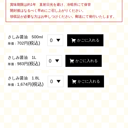
賞味期限は約1年 直射日光を避け、冷暗所にて保管
開封後はなるべく早めにご召し上がりください。
領収証が必要な方はお申しつけください。郵送にて発行いたします。
さしみ醤油 500ml
(税込)
702円
単価：
さしみ醤油 1L
(税込)
983円
単価：
さしみ醤油 1.8L
(税込)
1,674円
単価：