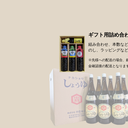
ギフト用詰め合
組み合わせ、本数な
のし、ラッピングな
※先様への配送の場合、
金確認後の配送となりま