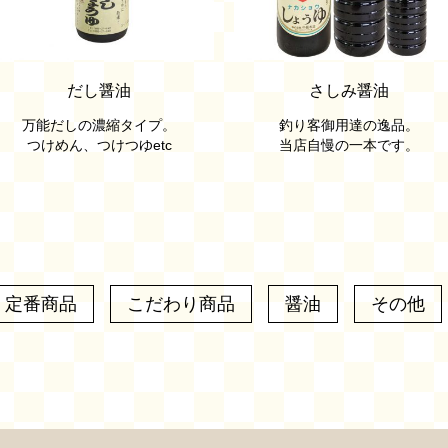
だし醤油
さしみ醤油
万能だしの濃縮タイプ。
釣り客御用達の逸品。
つけめん、つけつゆetc
当店自慢の一本です。
定番商品
こだわり商品
醤油
その他