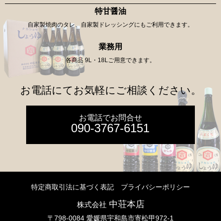
特甘醤油
自家製焼肉のタレ、自家製ドレッシングにもご利用できます。
業務用
各商品 9L・18Lご用意できます。
お電話にてお気軽にご相談ください。
お電話でお問合せ
090-3767-6151
特定商取引法に基づく表記
プライバシーポリシー
中荘本店
株式会社
〒798-0084 愛媛県宇和島市寄松甲972-1