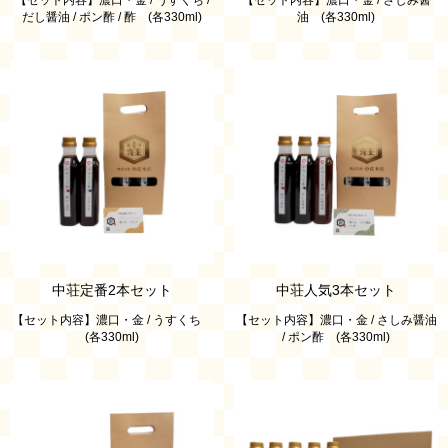
【セット内容】濃口・金 / うすくち /
【セット内容】濃口・金 / さしみ醤
だし醤油 / ポン酢 / 酢 (各330ml)
油 (各330ml)
中荘定番2本セット
中荘人気3本セット
【セット内容】濃口・金 / うすくち
【セット内容】濃口・金 / さしみ醤油
(各330ml)
/ ポン酢 (各330ml)