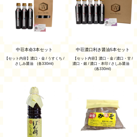
中荘本命3本セット
中荘濃口利き醤油5本セット
【セット内容】濃口・金 / うすくち /
【セット内容】濃口・金 / 濃口・甘 /
さしみ醤油 (各330ml)
濃口・銀 / 濃口・本印 / さしみ醤油
(各330ml)