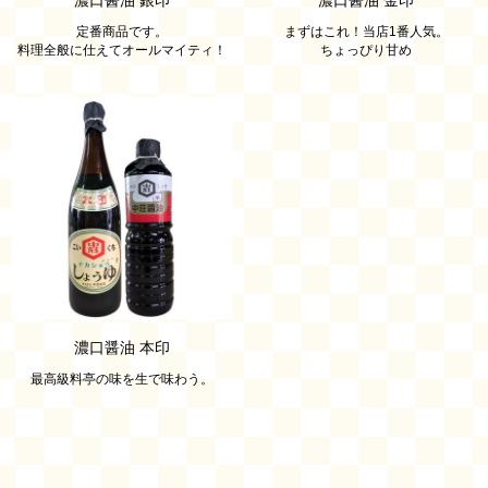
定番商品です。
まずはこれ！当店1番人気。
料理全般に仕えてオールマイティ！
ちょっぴり甘め
濃口醤油 本印
最高級料亭の味を生で味わう。