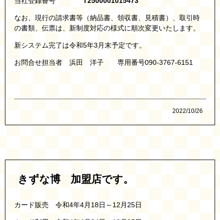
当社登録番号
T2500001015473
なお、現行の請求書等（納品書、領収書、見積書）、取引時
の書類、伝票は、新制度対応の様式に順次変更いたします。
新システム完了は令和5年3月末予定です。
お問合せ担当者 浜田 洋子 専用番号090-3767-6151
2022/10/26
きずな博 加盟店です。
カード販売 令和4年4月18日～12月25日